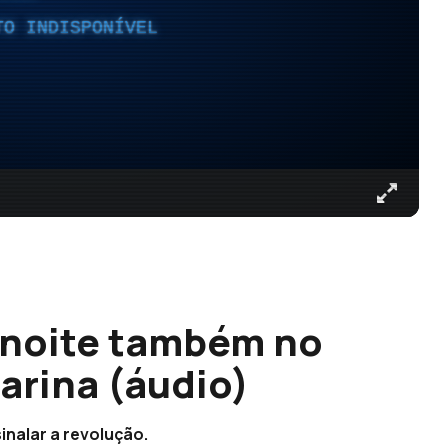
TO INDISPONÍVEL
à noite também no
arina (áudio)
nalar a revolução.