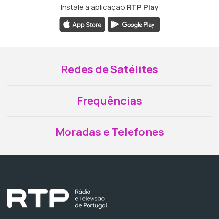
Instale a aplicação
RTP Play
Redes de Satélites
Frequências
Moradas e Telefones