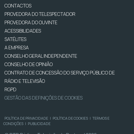
CONTACTOS
PROVEDORA DO TELESPECTADOR
PROVEDORA DO OUVINTE
ACESSIBILIDADES
SATÉLITES
A EMPRESA
CONSELHO GERAL INDEPENDENTE
CONSELHO DE OPINIÃO
CONTRATO DE CONCESSÃO DO SERVIÇO PÚBLICO DE
RÁDIO E TELEVISÃO
RGPD
GESTÃO DAS DEFINIÇÕES DE COOKIES
POLÍTICA DE PRIVACIDADE
|
POLÍTICA DE COOKIES
|
TERMOS E
CONDIÇÕES
|
PUBLICIDADE