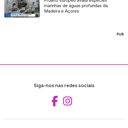
Projeto Europeu avalia espécies
marinhas de águas profundas da
Madeira e Açores
PUB
Siga-nos nas redes sociais
Aceder ao Fac
Aceder ao I