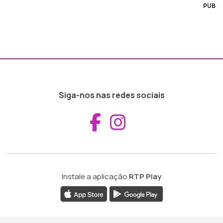
PUB
Siga-nos nas redes sociais
Aceder ao Fac
Aceder ao I
Instale a aplicação
RTP Play