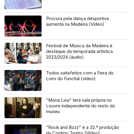
Procura pela dança desportiva
aumenta na Madeira (Vídeo)
Festival de Música da Madeira é
destaque da temporada artística
2023/2024 (áudio)
Todos satisfeitos com a Feira do
Livro do Funchal (vídeo)
“Mona Lisa” terá sala própria no
Louvre independente do resto do
museu
“Rock and Bzzz” é a 32.ª produção
da Contigo Teatro (Vídeo)