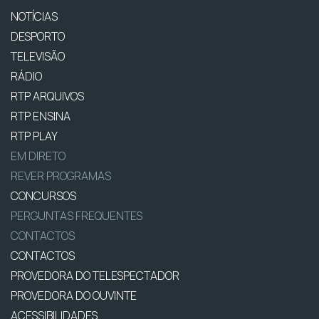
NOTÍCIAS
DESPORTO
TELEVISÃO
RÁDIO
RTP ARQUIVOS
RTP ENSINA
RTP PLAY
EM DIRETO
REVER PROGRAMAS
CONCURSOS
PERGUNTAS FREQUENTES
CONTACTOS
CONTACTOS
PROVEDORA DO TELESPECTADOR
PROVEDORA DO OUVINTE
ACESSIBILIDADES