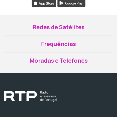
Redes de Satélites
Frequências
Moradas e Telefones