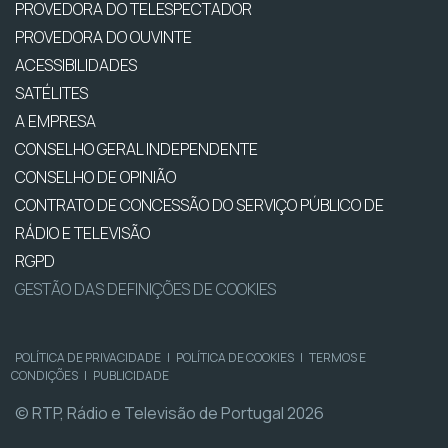
PROVEDORA DO TELESPECTADOR
PROVEDORA DO OUVINTE
ACESSIBILIDADES
SATÉLITES
A EMPRESA
CONSELHO GERAL INDEPENDENTE
CONSELHO DE OPINIÃO
CONTRATO DE CONCESSÃO DO SERVIÇO PÚBLICO DE
RÁDIO E TELEVISÃO
RGPD
GESTÃO DAS DEFINIÇÕES DE COOKIES
POLÍTICA DE PRIVACIDADE
|
POLÍTICA DE COOKIES
|
TERMOS E
CONDIÇÕES
|
PUBLICIDADE
© RTP, Rádio e Televisão de Portugal 2026