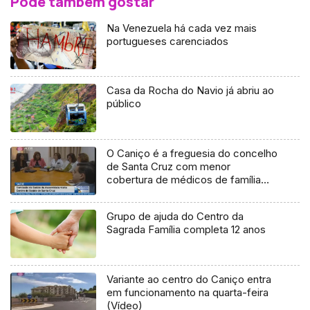
Pode também gostar
Na Venezuela há cada vez mais
portugueses carenciados
Casa da Rocha do Navio já abriu ao
público
O Caniço é a freguesia do concelho
de Santa Cruz com menor
cobertura de médicos de família
(Vídeo)
Grupo de ajuda do Centro da
Sagrada Família completa 12 anos
Variante ao centro do Caniço entra
em funcionamento na quarta-feira
(Vídeo)