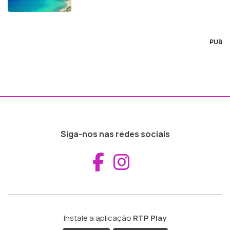
PUB
Siga-nos nas redes sociais
Aceder ao Fac
Aceder ao I
Instale a aplicação
RTP Play