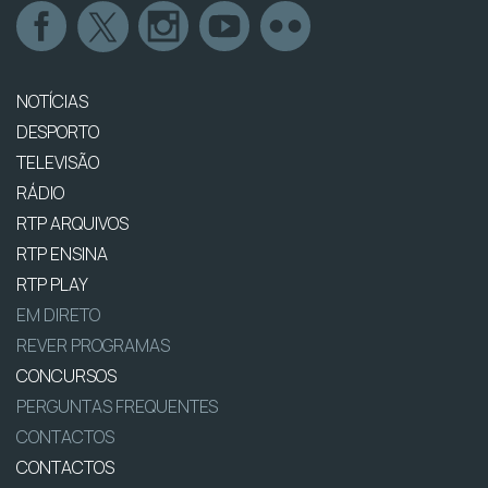
NOTÍCIAS
DESPORTO
TELEVISÃO
RÁDIO
RTP ARQUIVOS
RTP ENSINA
RTP PLAY
EM DIRETO
REVER PROGRAMAS
CONCURSOS
PERGUNTAS FREQUENTES
CONTACTOS
CONTACTOS