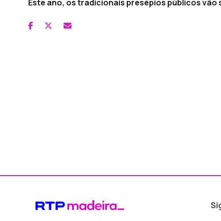
Este ano, os tradicionais presépios públicos vã
Si