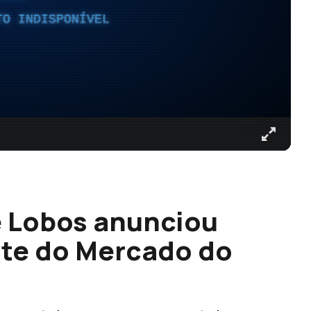
TO INDISPONÍVEL
e Lobos anunciou
oite do Mercado do