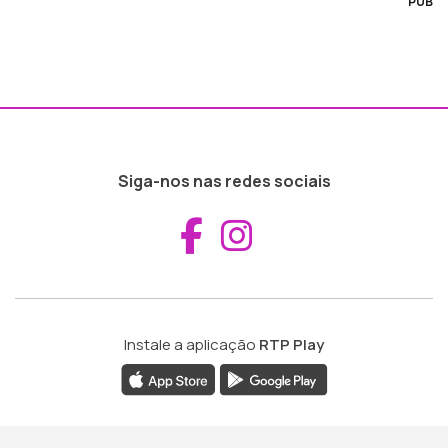
PUB
Siga-nos nas redes sociais
Aceder ao Fac
Aceder ao I
Instale a aplicação
RTP Play