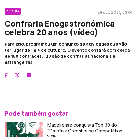
CULTURA
28 set, 2021, 23:01
Confraria Enogastronómica
celebra 20 anos (vídeo)
Para isso, programou um conjunto de atividades que vão
ter lugar de 1 a 4 de outubro. O evento contará com cerca
de 160 confrades, 120 são de confrarias nacionais e
estrangeiras.
Pode também gostar
Madeirense conquista Top 30 do
“Grapfixx Greenhouse Competittion
2016”