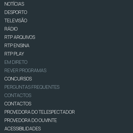
NOTÍCIAS
DESPORTO
TELEVISÃO
RÁDIO
RTP ARQUIVOS
RTP ENSINA
RTP PLAY
EM DIRETO
REVER PROGRAMAS
CONCURSOS
PERGUNTAS FREQUENTES
CONTACTOS
CONTACTOS
PROVEDORA DO TELESPECTADOR
PROVEDORA DO OUVINTE
ACESSIBILIDADES