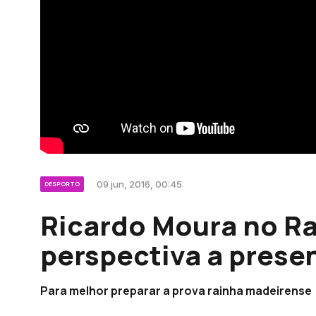
09 jun, 2016, 00:45
DESPORTO
Ricardo Moura no Ra
perspectiva a presen
Para melhor preparar a prova rainha madeirense