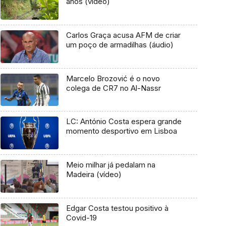
anos (vídeo)
Carlos Graça acusa AFM de criar
um poço de armadilhas (áudio)
Marcelo Brozović é o novo
colega de CR7 no Al-Nassr
LC: António Costa espera grande
momento desportivo em Lisboa
Meio milhar já pedalam na
Madeira (vídeo)
Edgar Costa testou positivo à
Covid-19