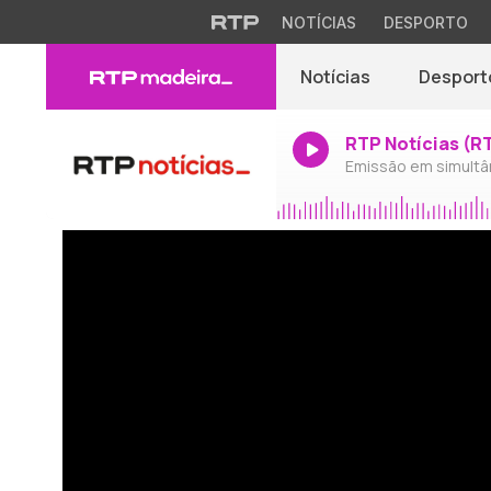
NOTÍCIAS
DESPORTO
Notícias
Desport
RTP Notícias (R
Emissão em simultâ