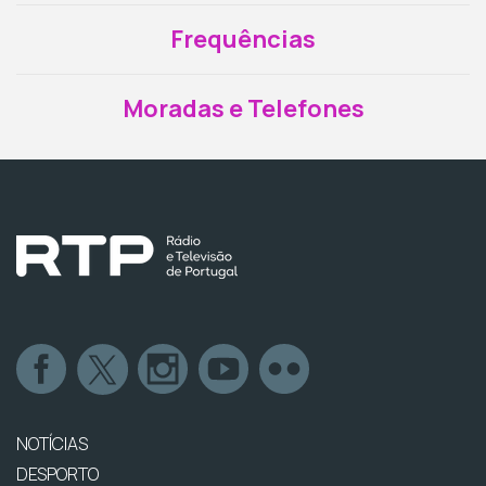
Frequências
Moradas e Telefones
NOTÍCIAS
DESPORTO