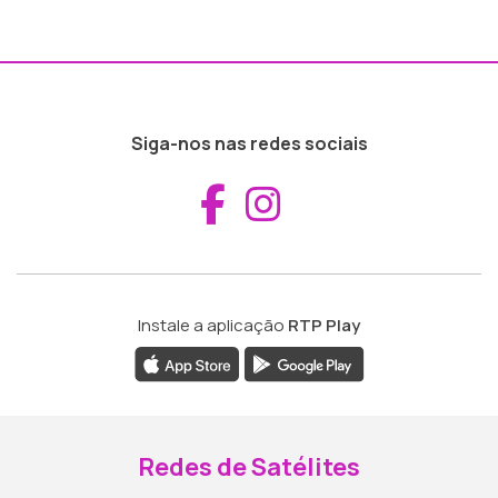
Siga-nos nas redes sociais
Aceder ao Fac
Aceder ao I
Instale a aplicação
RTP Play
Redes de Satélites