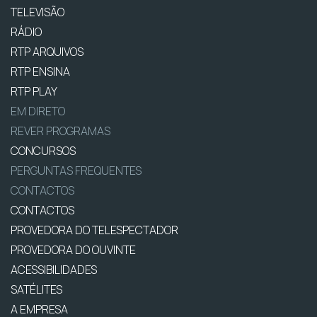
TELEVISÃO
RÁDIO
RTP ARQUIVOS
RTP ENSINA
RTP PLAY
EM DIRETO
REVER PROGRAMAS
CONCURSOS
PERGUNTAS FREQUENTES
CONTACTOS
CONTACTOS
PROVEDORA DO TELESPECTADOR
PROVEDORA DO OUVINTE
ACESSIBILIDADES
SATÉLITES
A EMPRESA