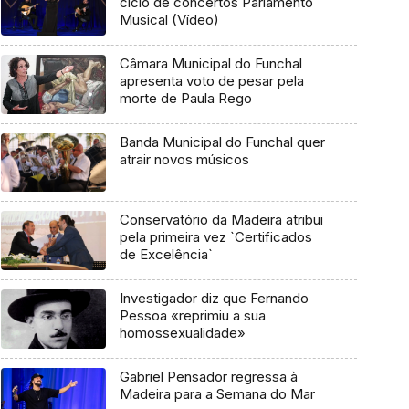
ciclo de concertos Parlamento
Musical (Vídeo)
Câmara Municipal do Funchal
apresenta voto de pesar pela
morte de Paula Rego
Banda Municipal do Funchal quer
atrair novos músicos
Conservatório da Madeira atribui
pela primeira vez `Certificados
de Excelência`
Investigador diz que Fernando
Pessoa «reprimiu a sua
homossexualidade»
Gabriel Pensador regressa à
Madeira para a Semana do Mar