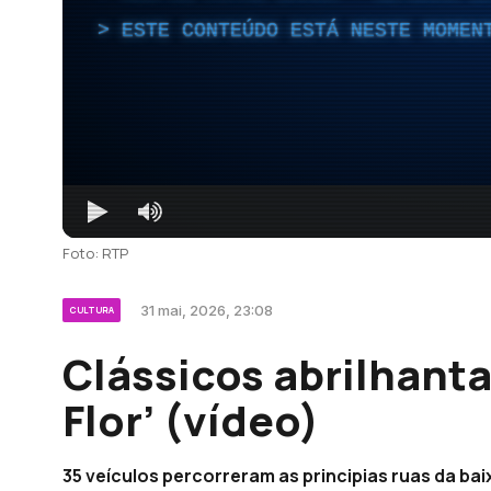
ESTE CONTEÚDO ESTÁ NESTE MOMEN
Foto: RTP
31 mai, 2026, 23:08
CULTURA
Clássicos abrilhant
Flor’ (vídeo)
35 veículos percorreram as principias ruas da bai