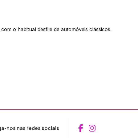
com o habitual desfile de automóveis clássicos.
Aceder ao Fac
Aceder ao I
ga-nos nas redes sociais