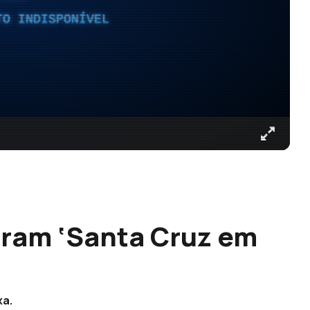
TO INDISPONÍVEL
aram ‘Santa Cruz em
xa.