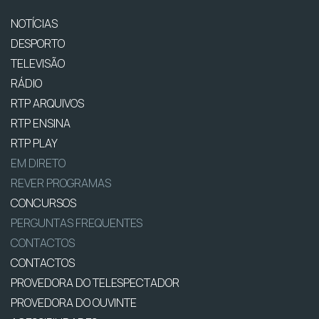
NOTÍCIAS
DESPORTO
TELEVISÃO
RÁDIO
RTP ARQUIVOS
RTP ENSINA
RTP PLAY
EM DIRETO
REVER PROGRAMAS
CONCURSOS
PERGUNTAS FREQUENTES
CONTACTOS
CONTACTOS
PROVEDORA DO TELESPECTADOR
PROVEDORA DO OUVINTE