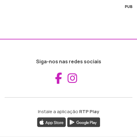
PUB
Siga-nos nas redes sociais
Aceder ao Fac
Aceder ao I
Instale a aplicação
RTP Play