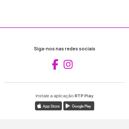
Siga-nos nas redes sociais
Aceder ao Fac
Aceder ao I
Instale a aplicação
RTP Play