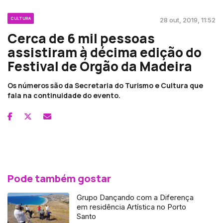
CULTURA
28 out, 2019, 11:52
Cerca de 6 mil pessoas
assistiram à décima edição do
Festival de Órgão da Madeira
Os números são da Secretaria do Turismo e Cultura que
fala na continuidade do evento.
Pode também gostar
Grupo Dançando com a Diferença
em residência Artística no Porto
Santo