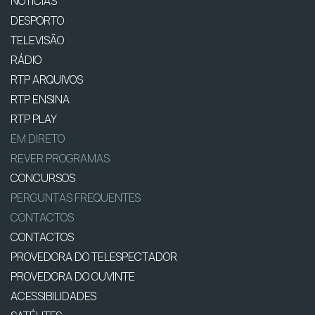
NOTÍCIAS
DESPORTO
TELEVISÃO
RÁDIO
RTP ARQUIVOS
RTP ENSINA
RTP PLAY
EM DIRETO
REVER PROGRAMAS
CONCURSOS
PERGUNTAS FREQUENTES
CONTACTOS
CONTACTOS
PROVEDORA DO TELESPECTADOR
PROVEDORA DO OUVINTE
ACESSIBILIDADES