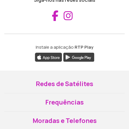
Siga-nos nas redes sociais
Aceder ao Fac
Aceder ao I
Instale a aplicação
RTP Play
Redes de Satélites
Frequências
Moradas e Telefones