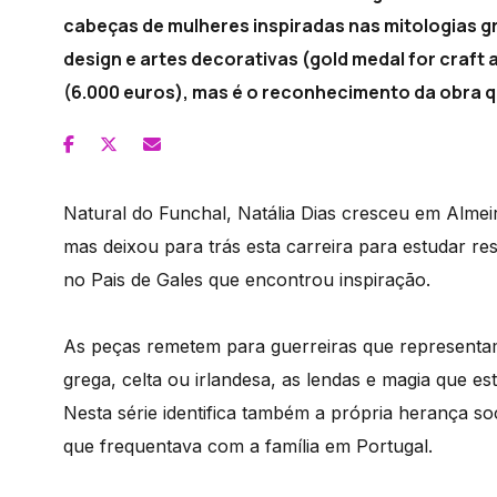
cabeças de mulheres inspiradas nas mitologias gr
design e artes decorativas (gold medal for craft 
(6.000 euros), mas é o reconhecimento da obra qu
Natural do Funchal, Natália Dias cresceu em Almeir
mas deixou para trás esta carreira para estudar res
no Pais de Gales que encontrou inspiração.
As peças remetem para guerreiras que representam 
grega, celta ou irlandesa, as lendas e magia que es
Nesta série identifica também a própria herança so
que frequentava com a família em Portugal.