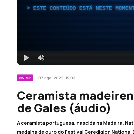
ESTE CONTEÚDO ESTÁ NESTE MOMEN
07 ago, 2022, 19:03
CULTURA
Ceramista madeiren
de Gales (áudio)
A ceramista portuguesa, nascida na Madeira, Nat
medalha de ouro do Festival Ceredigion National 