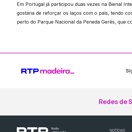
Em Portugal já participou duas vezes na Bienal Int
gostaria de reforçar os laços com o país, tendo c
perto do Parque Nacional da Peneda Gerês, que c
Si
Redes de S
NOTÍCIAS