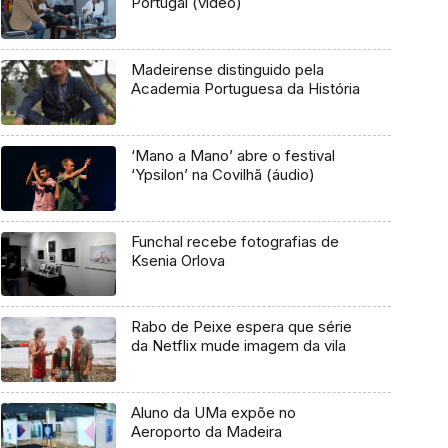
Portugal (vídeo)
Madeirense distinguido pela
Academia Portuguesa da História
‘Mano a Mano’ abre o festival
‘Ypsilon’ na Covilhã (áudio)
Funchal recebe fotografias de
Ksenia Orlova
Rabo de Peixe espera que série
da Netflix mude imagem da vila
Aluno da UMa expõe no
Aeroporto da Madeira