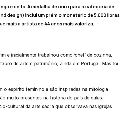
ega e celta. A medalha de ouro para a categoria de
and design) inclui um prémio monetário de 5.000 libras
e mais a artista de 44 anos mais valoriza.
im e inicialmente trabalhou como ‘chef’ de cozinha,
tauro de arte e património, ainda em Portugal. Mas foi
o espírito feminino e são inspiradas na mitologia
tão muito presentes na história do país de gales.
cio-cultural da arte sacra que observava nas igrejas