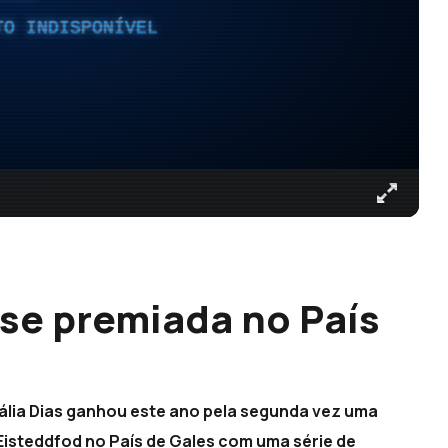
TO INDISPONÍVEL
se premiada no País
ália Dias ganhou este ano pela segunda vez uma
Eisteddfod no País de Gales com uma série de