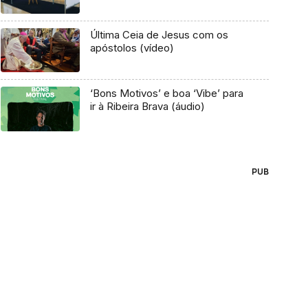
Última Ceia de Jesus com os
apóstolos (vídeo)
‘Bons Motivos’ e boa ‘Vibe’ para
ir à Ribeira Brava (áudio)
PUB