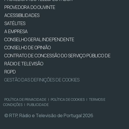
PROVEDORA DO OUVINTE
ACESSIBILIDADES
SATÉLITES
A EMPRESA
CONSELHO GERAL INDEPENDENTE
CONSELHO DE OPINIÃO
CONTRATO DE CONCESSÃO DO SERVIÇO PÚBLICO DE
RÁDIO E TELEVISÃO
RGPD
GESTÃO DAS DEFINIÇÕES DE COOKIES
POLÍTICA DE PRIVACIDADE
|
POLÍTICA DE COOKIES
|
TERMOS E
CONDIÇÕES
|
PUBLICIDADE
© RTP, Rádio e Televisão de Portugal 2026