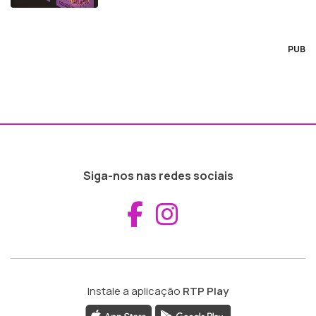
PUB
Siga-nos nas redes sociais
Aceder ao Fac
Aceder ao I
Instale a aplicação
RTP Play