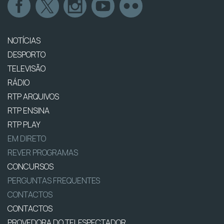
NOTÍCIAS
DESPORTO
TELEVISÃO
RÁDIO
RTP ARQUIVOS
RTP ENSINA
RTP PLAY
EM DIRETO
REVER PROGRAMAS
CONCURSOS
PERGUNTAS FREQUENTES
CONTACTOS
CONTACTOS
PROVEDORA DO TELESPECTADOR