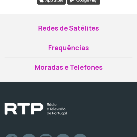
Redes de Satélites
Frequências
Moradas e Telefones