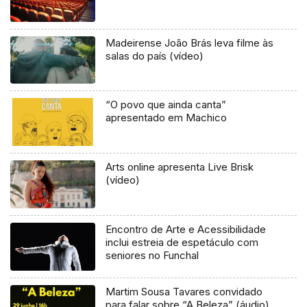
Madeirense João Brás leva filme às
salas do país (vídeo)
“O povo que ainda canta”
apresentado em Machico
Arts online apresenta Live Brisk
(vídeo)
Encontro de Arte e Acessibilidade
inclui estreia de espetáculo com
seniores no Funchal
Martim Sousa Tavares convidado
para falar sobre “A Beleza” (áudio)