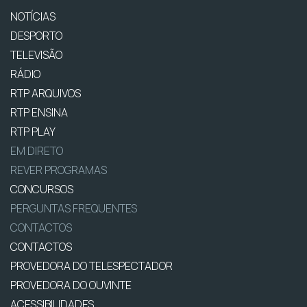
NOTÍCIAS
DESPORTO
TELEVISÃO
RÁDIO
RTP ARQUIVOS
RTP ENSINA
RTP PLAY
EM DIRETO
REVER PROGRAMAS
CONCURSOS
PERGUNTAS FREQUENTES
CONTACTOS
CONTACTOS
PROVEDORA DO TELESPECTADOR
PROVEDORA DO OUVINTE
ACESSIBILIDADES