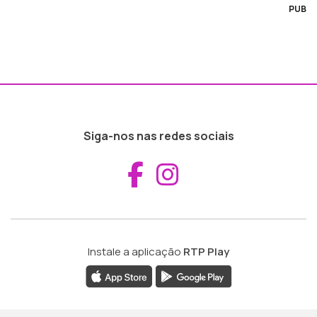
PUB
Siga-nos nas redes sociais
Aceder ao Fac
Aceder ao I
Instale a aplicação
RTP Play