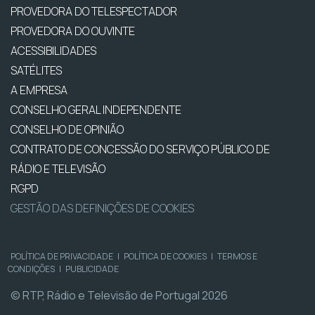
PROVEDORA DO TELESPECTADOR
PROVEDORA DO OUVINTE
ACESSIBILIDADES
SATÉLITES
A EMPRESA
CONSELHO GERAL INDEPENDENTE
CONSELHO DE OPINIÃO
CONTRATO DE CONCESSÃO DO SERVIÇO PÚBLICO DE
RÁDIO E TELEVISÃO
RGPD
GESTÃO DAS DEFINIÇÕES DE COOKIES
POLÍTICA DE PRIVACIDADE
|
POLÍTICA DE COOKIES
|
TERMOS E
CONDIÇÕES
|
PUBLICIDADE
© RTP, Rádio e Televisão de Portugal 2026