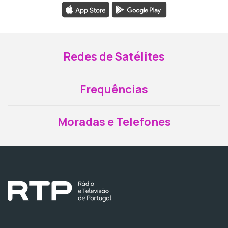
Redes de Satélites
Frequências
Moradas e Telefones