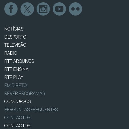
NOTÍCIAS
DESPORTO
TELEVISÃO
RÁDIO
RTP ARQUIVOS
RTP ENSINA
RTP PLAY
EM DIRETO
REVER PROGRAMAS
CONCURSOS
PERGUNTAS FREQUENTES
CONTACTOS
CONTACTOS