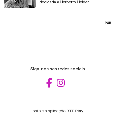
dedicada a Herberto Helder
PUB
Siga-nos nas redes sociais
Aceder ao Fac
Aceder ao I
Instale a aplicação
RTP Play