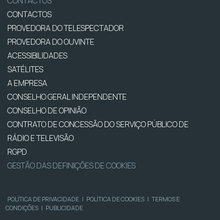
CONTACTOS
CONTACTOS
PROVEDORA DO TELESPECTADOR
PROVEDORA DO OUVINTE
ACESSIBILIDADES
SATÉLITES
A EMPRESA
CONSELHO GERAL INDEPENDENTE
CONSELHO DE OPINIÃO
CONTRATO DE CONCESSÃO DO SERVIÇO PÚBLICO DE
RÁDIO E TELEVISÃO
RGPD
GESTÃO DAS DEFINIÇÕES DE COOKIES
POLÍTICA DE PRIVACIDADE
|
POLÍTICA DE COOKIES
|
TERMOS E
CONDIÇÕES
|
PUBLICIDADE