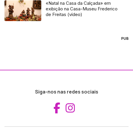
«Natal na Casa da Calçada» em
exibição na Casa-Museu Frederico
de Freitas (vídeo)
PUB
Siga-nos nas redes sociais
Aceder ao Fac
Aceder ao I