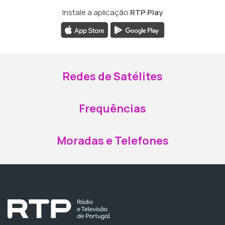
Instale a aplicação
RTP Play
Redes de Satélites
Frequências
Moradas e Telefones