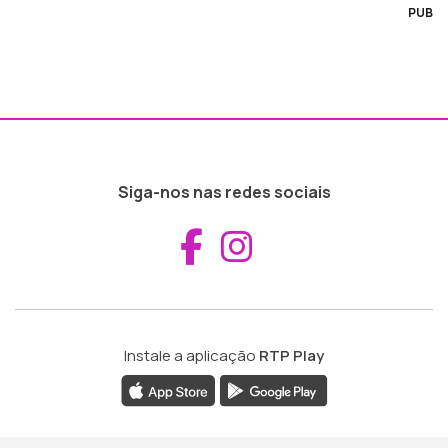
PUB
Siga-nos nas redes sociais
Aceder ao Fac
Aceder ao I
Instale a aplicação
RTP Play