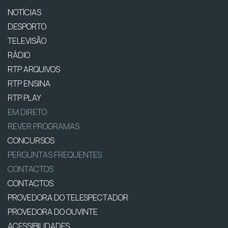
NOTÍCIAS
DESPORTO
TELEVISÃO
RÁDIO
RTP ARQUIVOS
RTP ENSINA
RTP PLAY
EM DIRETO
REVER PROGRAMAS
CONCURSOS
PERGUNTAS FREQUENTES
CONTACTOS
CONTACTOS
PROVEDORA DO TELESPECTADOR
PROVEDORA DO OUVINTE
ACESSIBILIDADES