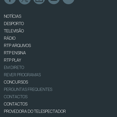
NOTÍCIAS
DESPORTO
TELEVISÃO
RÁDIO
RTP ARQUIVOS
RTP ENSINA
RTP PLAY
EM DIRETO
REVER PROGRAMAS
CONCURSOS
PERGUNTAS FREQUENTES
CONTACTOS
CONTACTOS
PROVEDORA DO TELESPECTADOR