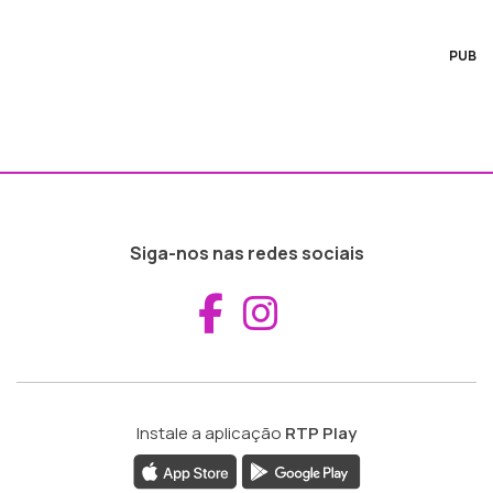
PUB
Siga-nos nas redes sociais
Aceder ao Fac
Aceder ao I
Instale a aplicação
RTP Play