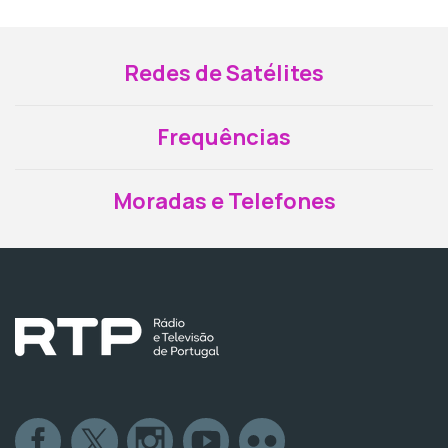
Redes de Satélites
Frequências
Moradas e Telefones