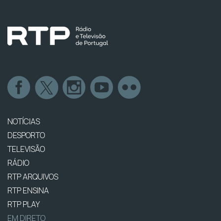
NOTÍCIAS
DESPORTO
TELEVISÃO
RÁDIO
RTP ARQUIVOS
RTP ENSINA
RTP PLAY
EM DIRETO