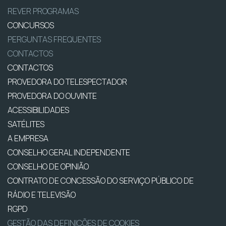
REVER PROGRAMAS
CONCURSOS
PERGUNTAS FREQUENTES
CONTACTOS
CONTACTOS
PROVEDORA DO TELESPECTADOR
PROVEDORA DO OUVINTE
ACESSIBILIDADES
SATÉLITES
A EMPRESA
CONSELHO GERAL INDEPENDENTE
CONSELHO DE OPINIÃO
CONTRATO DE CONCESSÃO DO SERVIÇO PÚBLICO DE
RÁDIO E TELEVISÃO
RGPD
GESTÃO DAS DEFINIÇÕES DE COOKIES