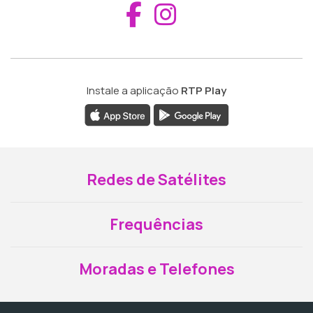
Aceder ao Fac
Aceder ao I
Instale a aplicação
RTP Play
Redes de Satélites
Frequências
Moradas e Telefones