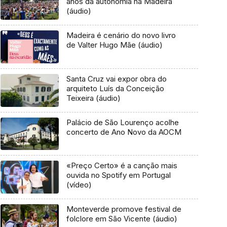
anos da autonomia na Madeira
(áudio)
Madeira é cenário do novo livro
de Valter Hugo Mãe (áudio)
Santa Cruz vai expor obra do
arquiteto Luís da Conceição
Teixeira (áudio)
Palácio de São Lourenço acolhe
concerto de Ano Novo da AOCM
«Preço Certo» é a canção mais
ouvida no Spotify em Portugal
(vídeo)
Monteverde promove festival de
folclore em São Vicente (áudio)