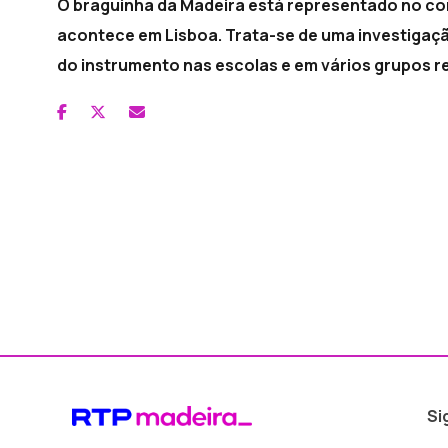
O braguinha da Madeira está representado no con
acontece em Lisboa. Trata-se de uma investigação
do instrumento nas escolas e em vários grupos re
Si