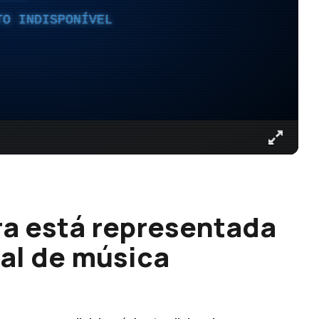
TO INDISPONÍVEL
a está representada
al de música