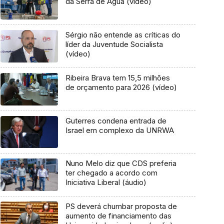
da Serra de Água (vídeo)
Sérgio não entende as críticas do
líder da Juventude Socialista
(vídeo)
Ribeira Brava tem 15,5 milhões
de orçamento para 2026 (vídeo)
Guterres condena entrada de
Israel em complexo da UNRWA
Nuno Melo diz que CDS preferia
ter chegado a acordo com
Iniciativa Liberal (áudio)
PS deverá chumbar proposta de
aumento de financiamento das