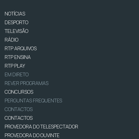
NOTÍCIAS
DESPORTO
TELEVISÃO
RÁDIO
RTP ARQUIVOS
RTP ENSINA
RTP PLAY
EM DIRETO
REVER PROGRAMAS
CONCURSOS
PERGUNTAS FREQUENTES
CONTACTOS
CONTACTOS
PROVEDORA DO TELESPECTADOR
PROVEDORA DO OUVINTE