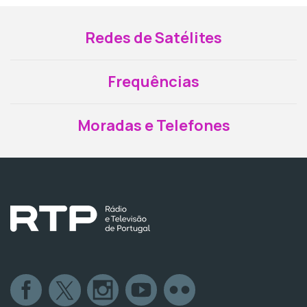
Redes de Satélites
Frequências
Moradas e Telefones