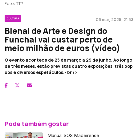
Foto: RTP
CULTURA
06 mar, 2025, 21:53
Bienal de Arte e Design do
Funchal vai custar perto de
meio milhão de euros (vídeo)
O evento acontece de 25 de março a 29 de junho. Ao longo
de três meses, estão previstas quatro exposições, três pop
ups e diversos espetáculos.<br />
Pode também gostar
Manual SOS Madeirense