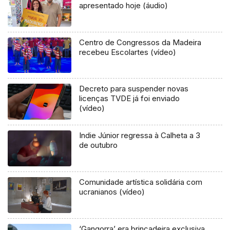
apresentado hoje (áudio)
Centro de Congressos da Madeira
recebeu Escolartes (vídeo)
Decreto para suspender novas
licenças TVDE já foi enviado
(vídeo)
Indie Júnior regressa à Calheta a 3
de outubro
Comunidade artística solidária com
ucranianos (vídeo)
‘Gangorra’ era brincadeira exclusiva