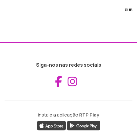
PUB
Siga-nos nas redes sociais
Aceder ao Fac
Aceder ao I
Instale a aplicação
RTP Play