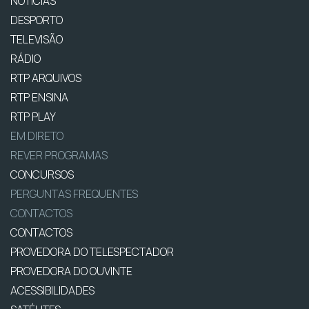
NOTÍCIAS
DESPORTO
TELEVISÃO
RÁDIO
RTP ARQUIVOS
RTP ENSINA
RTP PLAY
EM DIRETO
REVER PROGRAMAS
CONCURSOS
PERGUNTAS FREQUENTES
CONTACTOS
CONTACTOS
PROVEDORA DO TELESPECTADOR
PROVEDORA DO OUVINTE
ACESSIBILIDADES