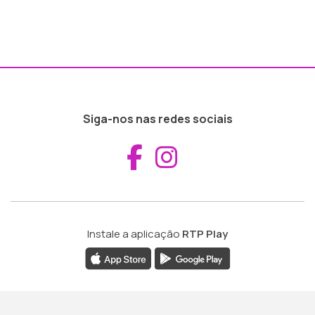
Siga-nos nas redes sociais
Aceder ao Fac
Aceder ao I
Instale a aplicação
RTP Play