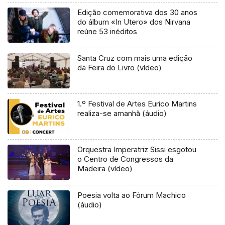
Edição comemorativa dos 30 anos
do álbum «In Utero» dos Nirvana
reúne 53 inéditos
Santa Cruz com mais uma edição
da Feira do Livro (vídeo)
1.º Festival de Artes Eurico Martins
realiza-se amanhã (áudio)
Orquestra Imperatriz Sissi esgotou
o Centro de Congressos da
Madeira (vídeo)
Poesia volta ao Fórum Machico
(áudio)