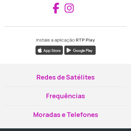
Aceder ao Fac
Aceder ao I
Instale a aplicação
RTP Play
Redes de Satélites
Frequências
Moradas e Telefones