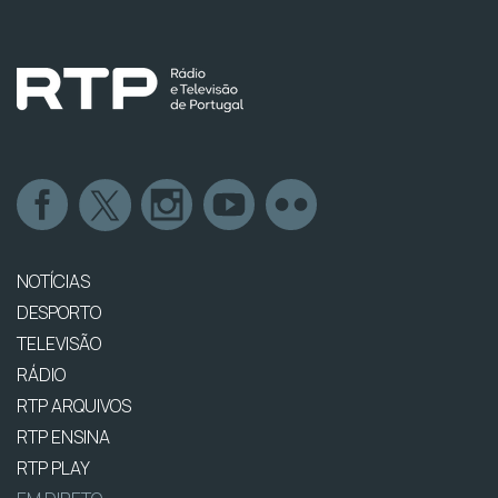
NOTÍCIAS
DESPORTO
TELEVISÃO
RÁDIO
RTP ARQUIVOS
RTP ENSINA
RTP PLAY