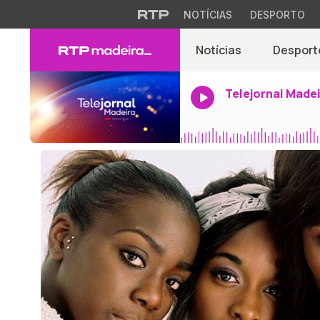
NOTÍCIAS
DESPORTO
Notícias
Desport
Telejornal Made