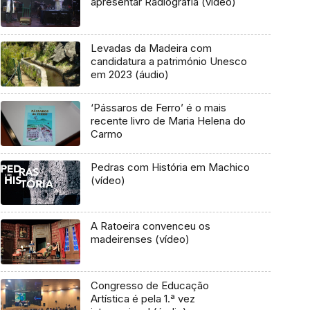
apresentar Radiografia (vídeo)
Levadas da Madeira com
candidatura a património Unesco
em 2023 (áudio)
‘Pássaros de Ferro’ é o mais
recente livro de Maria Helena do
Carmo
Pedras com História em Machico
(vídeo)
A Ratoeira convenceu os
madeirenses (vídeo)
Congresso de Educação
Artística é pela 1.ª vez