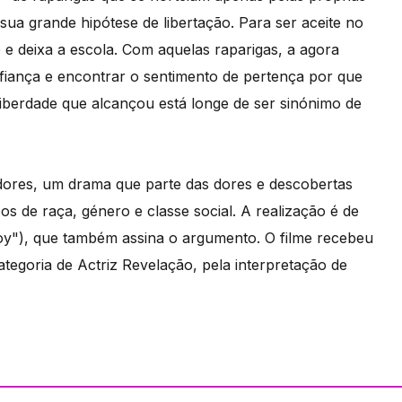
sua grande hipótese de libertação. Para ser aceite no
e deixa a escola. Com aquelas raparigas, a agora
fiança e encontrar o sentimento de pertença por que
iberdade que alcançou está longe de ser sinónimo de
ores, um drama que parte das dores e descobertas
os de raça, género e classe social. A realização é de
oy"), que também assina o argumento. O filme recebeu
tegoria de Actriz Revelação, pela interpretação de