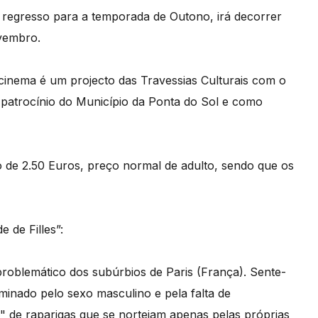
 regresso para a temporada de Outono, irá decorrer
vembro.
inema é um projecto das Travessias Culturais com o
 patrocínio do Município da Ponta do Sol e como
o de 2.50 Euros, preço normal de adulto, sendo que os
 de Filles”:
roblemático dos subúrbios de Paris (França). Sente-
ominado pelo sexo masculino e pela falta de
 de raparigas que se norteiam apenas pelas próprias