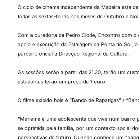
O ciclo de cinema independente da Madeira está de
todas as sextas-feiras nos meses de Outubro e No
Com a curadoria de Pedro Clode, Encontro com o c
apoio e execução da Estalagem da Ponta do Sol, o
parceiro oficial a Direcção Regional da Cultura.
As sessões serão a partir das 21:30, terão um cust
estudantes terão um preço de 1 euro.
O filme exibido hoje é “Bando de Raparigas” / “Bande
“Marieme é uma adolescente que vive num bairro p
se oprimida pela família, por um contexto social d
perspectivas de futuro. Quando conhece um "gang"