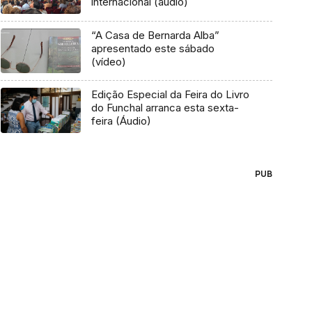
internacional (áudio)
“A Casa de Bernarda Alba”
apresentado este sábado
(vídeo)
Edição Especial da Feira do Livro
do Funchal arranca esta sexta-
feira (Áudio)
PUB