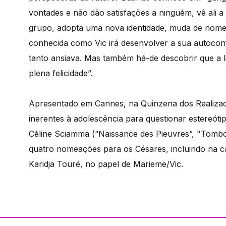
vontades e não dão satisfações a ninguém, vê ali a 
grupo, adopta uma nova identidade, muda de nome 
conhecida como Vic irá desenvolver a sua autocon
tanto ansiava. Mas também há-de descobrir que a l
plena felicidade”.
Apresentado em Cannes, na Quinzena dos Realizad
inerentes à adolescência para questionar estereótip
Céline Sciamma (“Naissance des Pieuvres”, "Tomb
quatro nomeações para os Césares, incluindo na ca
Karidja Touré, no papel de Marieme/Vic.