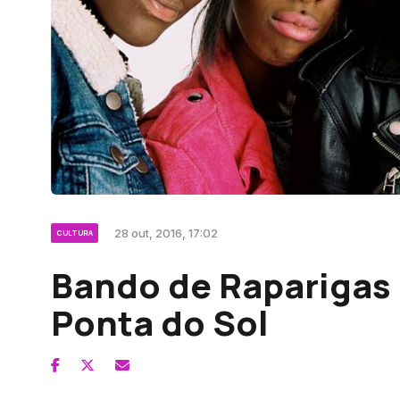
28 out, 2016, 17:02
CULTURA
Bando de Raparigas 
Ponta do Sol