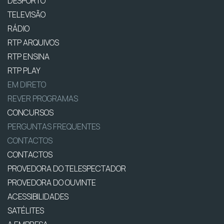
DESPORTO
TELEVISÃO
RÁDIO
RTP ARQUIVOS
RTP ENSINA
RTP PLAY
EM DIRETO
REVER PROGRAMAS
CONCURSOS
PERGUNTAS FREQUENTES
CONTACTOS
CONTACTOS
PROVEDORA DO TELESPECTADOR
PROVEDORA DO OUVINTE
ACESSIBILIDADES
SATÉLITES