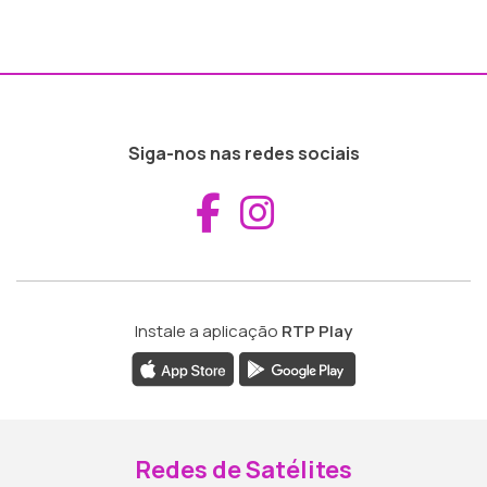
Siga-nos nas redes sociais
Aceder ao Fac
Aceder ao I
Instale a aplicação
RTP Play
Redes de Satélites