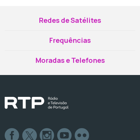
Redes de Satélites
Frequências
Moradas e Telefones