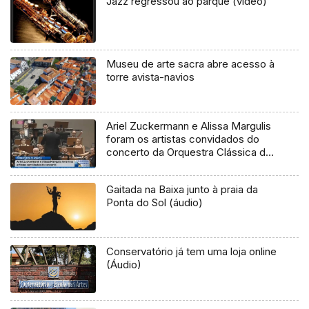
Jazz regressou ao parque (vídeo)
Museu de arte sacra abre acesso à
torre avista-navios
Ariel Zuckermann e Alissa Margulis
foram os artistas convidados do
concerto da Orquestra Clássica da
Madeira (Vídeo)
Gaitada na Baixa junto à praia da
Ponta do Sol (áudio)
Conservatório já tem uma loja online
(Áudio)