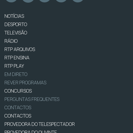
NOTÍCIAS
DESPORTO
TELEVISÃO
RÁDIO
RTP ARQUIVOS
RTP ENSINA
RTP PLAY
EM DIRETO
REVER PROGRAMAS
CONCURSOS
PERGUNTAS FREQUENTES
CONTACTOS
CONTACTOS
PROVEDORA DO TELESPECTADOR
PROVEDORA DO OUVINTE