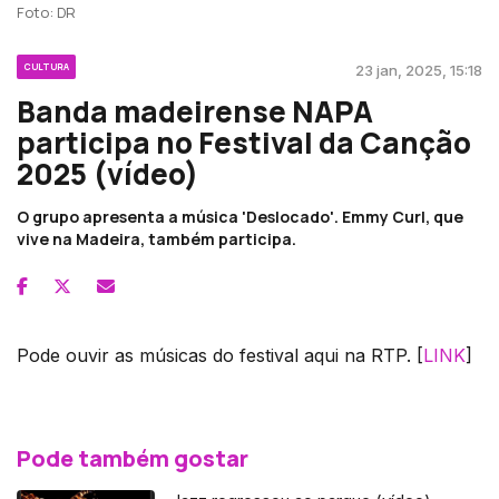
Foto: DR
CULTURA
23 jan, 2025, 15:18
Banda madeirense NAPA
participa no Festival da Canção
2025 (vídeo)
O grupo apresenta a música 'Deslocado'. Emmy Curl, que
vive na Madeira, também participa.
Pode ouvir as músicas do festival aqui na RTP. [
LINK
]
Pode também gostar