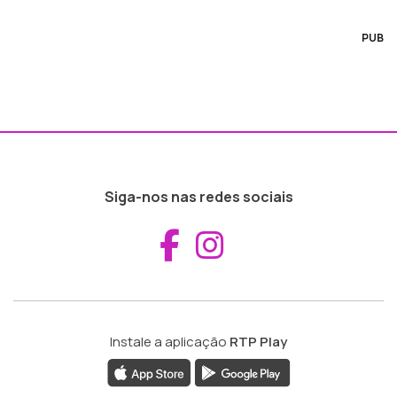
PUB
Siga-nos nas redes sociais
Aceder ao Fac
Aceder ao I
Instale a aplicação
RTP Play