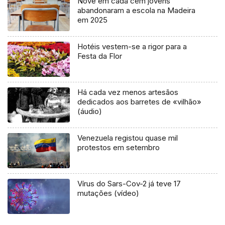
Nove em cada cem jovens
abandonaram a escola na Madeira
em 2025
Hotéis vestem-se a rigor para a
Festa da Flor
Há cada vez menos artesãos
dedicados aos barretes de «vilhão»
(áudio)
Venezuela registou quase mil
protestos em setembro
Vírus do Sars-Cov-2 já teve 17
mutações (vídeo)