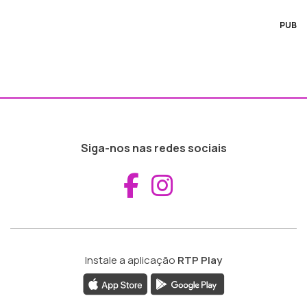
PUB
Siga-nos nas redes sociais
Aceder ao Fac
Aceder ao I
Instale a aplicação
RTP Play