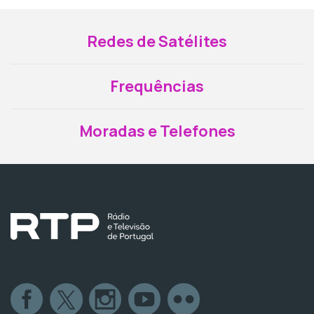
Redes de Satélites
Frequências
Moradas e Telefones