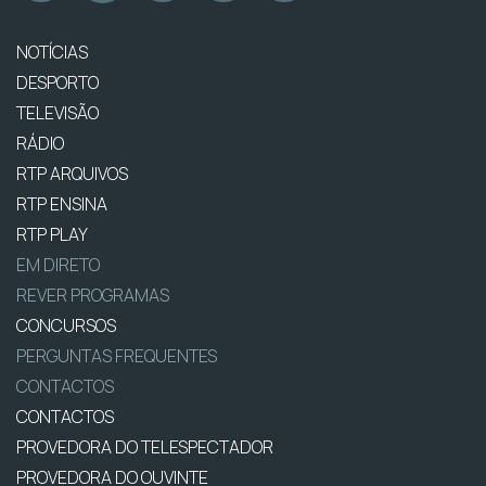
NOTÍCIAS
DESPORTO
TELEVISÃO
RÁDIO
RTP ARQUIVOS
RTP ENSINA
RTP PLAY
EM DIRETO
REVER PROGRAMAS
CONCURSOS
PERGUNTAS FREQUENTES
CONTACTOS
CONTACTOS
PROVEDORA DO TELESPECTADOR
PROVEDORA DO OUVINTE