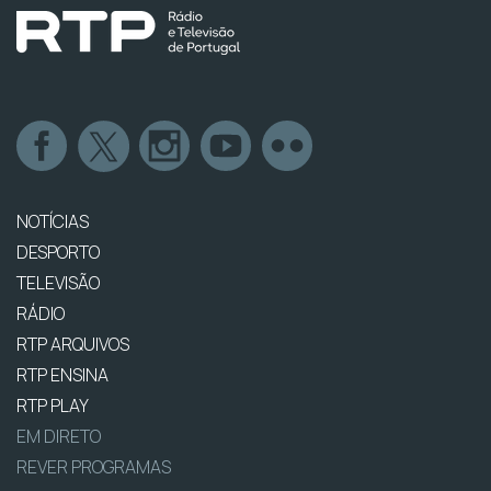
NOTÍCIAS
DESPORTO
TELEVISÃO
RÁDIO
RTP ARQUIVOS
RTP ENSINA
RTP PLAY
EM DIRETO
REVER PROGRAMAS