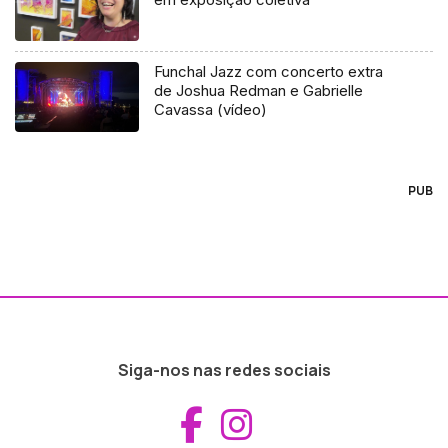
Funchal Jazz com concerto extra
de Joshua Redman e Gabrielle
Cavassa (vídeo)
PUB
Siga-nos nas redes sociais
Aceder ao Fac
Aceder ao I