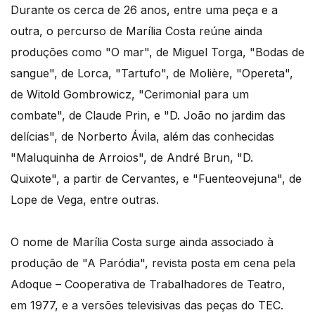
Durante os cerca de 26 anos, entre uma peça e a
outra, o percurso de Marília Costa reúne ainda
produções como "O mar", de Miguel Torga, "Bodas de
sangue", de Lorca, "Tartufo", de Molière, "Opereta",
de Witold Gombrowicz, "Cerimonial para um
combate", de Claude Prin, e "D. João no jardim das
delícias", de Norberto Ávila, além das conhecidas
"Maluquinha de Arroios", de André Brun, "D.
Quixote", a partir de Cervantes, e "Fuenteovejuna", de
Lope de Vega, entre outras.
O nome de Marília Costa surge ainda associado à
produção de "A Paródia", revista posta em cena pela
Adoque – Cooperativa de Trabalhadores de Teatro,
em 1977, e a versões televisivas das peças do TEC.