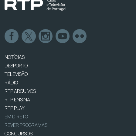
NOTÍCIAS
DESPORTO
TELEVISÃO
RÁDIO
RTP ARQUIVOS
RTP ENSINA
RTP PLAY
EM DIRETO
REVER PROGRAMAS
CONCURSOS