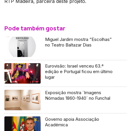
RTP Madeira, parceira deste projeto.
Pode também gostar
Miguel Jardim mostra “Escolhas”
no Teatro Baltazar Dias
Eurovisão: Israel venceu 63.ª
edição e Portugal ficou em último
lugar
Exposição mostra `Imagens
Nómadas 1860-1940` no Funchal
Governo apoia Associação
Académica