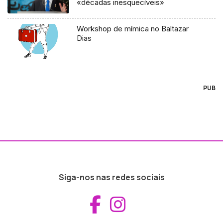
«décadas inesquecíveis»
Workshop de mímica no Baltazar
Dias
PUB
Siga-nos nas redes sociais
Aceder ao Fac
Aceder ao I