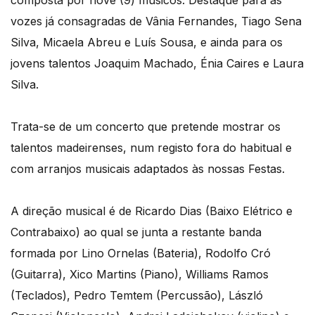
composta por nove (9) músicos. Destaque para as
vozes já consagradas de Vânia Fernandes, Tiago Sena
Silva, Micaela Abreu e Luís Sousa, e ainda para os
jovens talentos Joaquim Machado, Énia Caires e Laura
Silva.
Trata-se de um concerto que pretende mostrar os
talentos madeirenses, num registo fora do habitual e
com arranjos musicais adaptados às nossas Festas.
A direção musical é de Ricardo Dias (Baixo Elétrico e
Contrabaixo) ao qual se junta a restante banda
formada por Lino Ornelas (Bateria), Rodolfo Cró
(Guitarra), Xico Martins (Piano), Williams Ramos
(Teclados), Pedro Temtem (Percussão), László