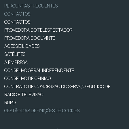
PERGUNTAS FREQUENTES
CONTACTOS
CONTACTOS
PROVEDORA DO TELESPECTADOR
PROVEDORA DO OUVINTE
ACESSIBILIDADES
SATÉLITES
A EMPRESA
CONSELHO GERAL INDEPENDENTE
CONSELHO DE OPINIÃO
CONTRATO DE CONCESSÃO DO SERVIÇO PÚBLICO DE
RÁDIO E TELEVISÃO
RGPD
GESTÃO DAS DEFINIÇÕES DE COOKIES