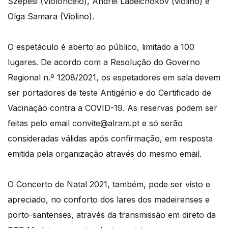
Szepesi (Violoncelo), Andrei Ladeichokov (violino) e
Olga Samara (Violino).
O espetáculo é aberto ao público, limitado a 100
lugares. De acordo com a Resolução do Governo
Regional n.º 1208/2021, os espetadores em sala devem
ser portadores de teste Antigénio e do Certificado de
Vacinação contra a COVID-19. As reservas podem ser
feitas pelo email convite@alram.pt e só serão
consideradas válidas após confirmação, em resposta
emitida pela organização através do mesmo email.
O Concerto de Natal 2021, também, pode ser visto e
apreciado, no conforto dos lares dos madeirenses e
porto-santenses, através da transmissão em direto da