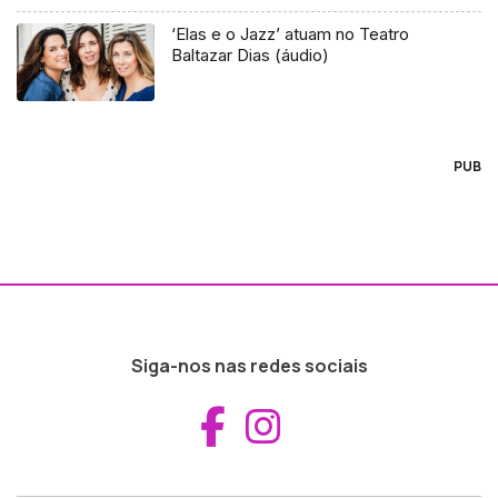
‘Elas e o Jazz’ atuam no Teatro
Baltazar Dias (áudio)
PUB
Siga-nos nas redes sociais
Aceder ao Fac
Aceder ao I