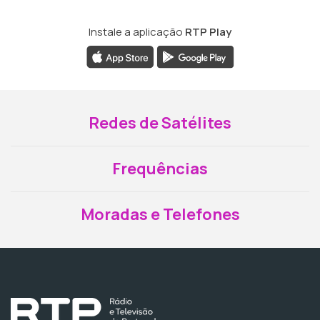
Instale a aplicação
RTP Play
Redes de Satélites
Frequências
Moradas e Telefones