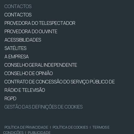
CONTACTOS
CONTACTOS
PROVEDORA DO TELESPECTADOR
PROVEDORA DO OUVINTE
ACESSIBILIDADES
SATÉLITES
A EMPRESA
CONSELHO GERAL INDEPENDENTE
CONSELHO DE OPINIÃO
CONTRATO DE CONCESSÃO DO SERVIÇO PÚBLICO DE
RÁDIO E TELEVISÃO
RGPD
GESTÃO DAS DEFINIÇÕES DE COOKIES
POLÍTICA DE PRIVACIDADE
|
POLÍTICA DE COOKIES
|
TERMOS E
CONDIÇÕES
|
PUBLICIDADE