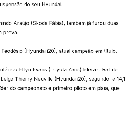
 suspensão do seu Hyundai.
mindo Araújo (Skoda Fábia), também já furou duas
m prova.
 Teodósio (Hyundai i20), atual campeão em título.
ritânico Elfyn Evans (Toyota Yaris) lidera o Rali de
elga Thierry Neuville (Hyundai i20), segundo, e 14,1
líder do campeonato e primeiro piloto em pista, que