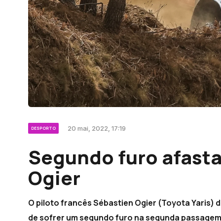
20 mai, 2022, 17:19
DESPORTO
Segundo furo afasta
Ogier
O piloto francês Sébastien Ogier (Toyota Yaris) de
de sofrer um segundo furo na segunda passagem p