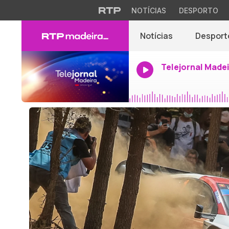
NOTÍCIAS
DESPORTO
Notícias
Desport
Telejornal Made