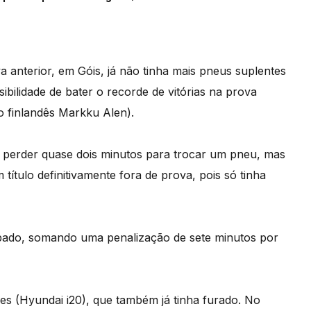
iva anterior, em Góis, já não tinha mais pneus suplentes
sibilidade de bater o recorde de vitórias na prova
o finlandês Markku Alen).
 ao perder quase dois minutos para trocar um pneu, mas
ítulo definitivamente fora de prova, pois só tinha
bado, somando uma penalização de sete minutos por
s (Hyundai i20), que também já tinha furado. No