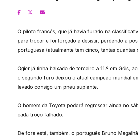
O piloto francês, que já havia furado na classificat
para trocar e foi forçado a desistir, perdendo a pos
portuguesa (atualmente tem cinco, tantas quantas 
Ogier já tinha baixado de terceiro a 11.º em Góis,
o segundo furo deixou o atual campeão mundial em t
levado consigo um pneu suplente.
O homem da Toyota poderá regressar ainda no sá
cada troço falhado.
De fora está, também, o português Bruno Magalhãe