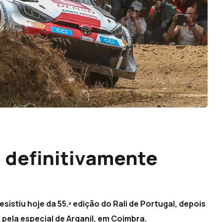
 definitivamente
sistiu hoje da 55.ª edição do Rali de Portugal, depois
ela especial de Arganil, em Coimbra.