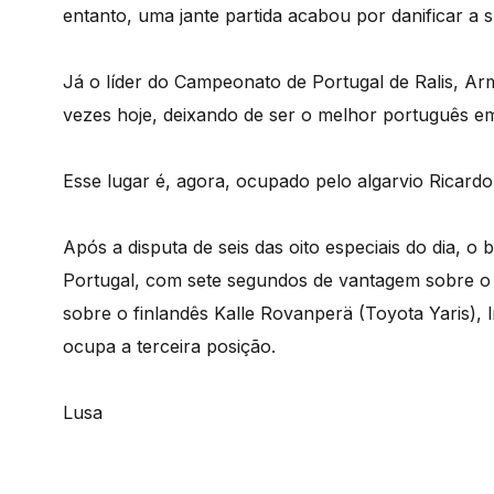
entanto, uma jante partida acabou por danificar a
Já o líder do Campeonato de Portugal de Ralis, Ar
vezes hoje, deixando de ser o melhor português e
Esse lugar é, agora, ocupado pelo algarvio Ricardo
Após a disputa de seis das oito especiais do dia, o b
Portugal, com sete segundos de vantagem sobre o b
sobre o finlandês Kalle Rovanperä (Toyota Yaris), 
ocupa a terceira posição.
Lusa