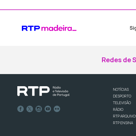
Si
Redes de S
NOTÍCIAS
DESPORTO
TELEVISÃO
RÁDIO
RTP ARQUIVO
RTP ENSINA