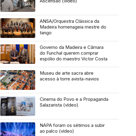
Ascensão (vídeo)
ANSA/Orquestra Clássica da
Madeira homenageia mestre do
tango
Governo da Madeira e Câmara
do Funchal querem comprar
espólio do maestro Victor Costa
Museu de arte sacra abre
acesso à torre avista-navios
Cinema do Povo e a Propaganda
Salazarista (vídeo)
NAPA foram os sétimos a subir
ao palco (vídeo)