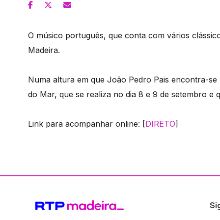
O músico português, que conta com vários clássic
Madeira.
Numa altura em que João Pedro Pais encontra-se n
do Mar, que se realiza no dia 8 e 9 de setembro 
Link para acompanhar online: [
DIRETO
]
Si