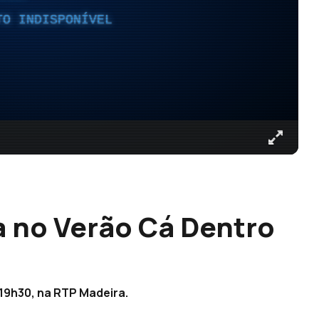
TO INDISPONÍVEL
a no Verão Cá Dentro
19h30, na RTP Madeira.