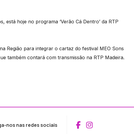
os, está hoje no programa ‘Verão Cá Dentro’ da RTP
a Região para integrar o cartaz do festival MEO Sons
e que também contará com transmissão na RTP Madeira.
Aceder ao Fac
Aceder ao I
ga-nos nas redes sociais