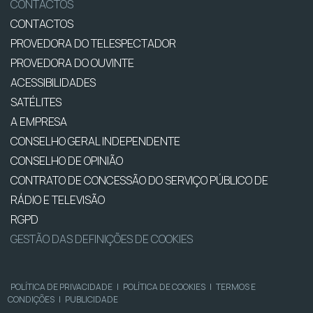
CONTACTOS
CONTACTOS
PROVEDORA DO TELESPECTADOR
PROVEDORA DO OUVINTE
ACESSIBILIDADES
SATÉLITES
A EMPRESA
CONSELHO GERAL INDEPENDENTE
CONSELHO DE OPINIÃO
CONTRATO DE CONCESSÃO DO SERVIÇO PÚBLICO DE
RÁDIO E TELEVISÃO
RGPD
GESTÃO DAS DEFINIÇÕES DE COOKIES
POLÍTICA DE PRIVACIDADE
|
POLÍTICA DE COOKIES
|
TERMOS E
CONDIÇÕES
|
PUBLICIDADE