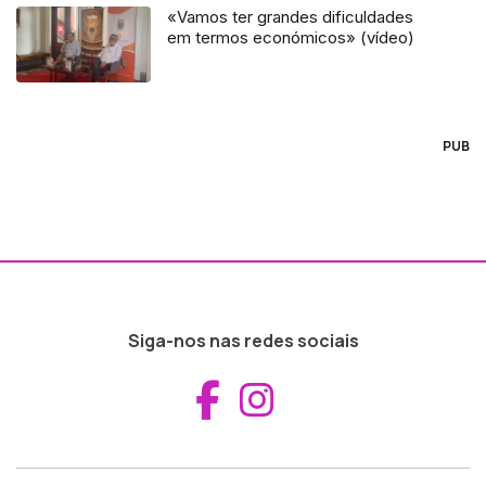
«Vamos ter grandes dificuldades
em termos económicos» (vídeo)
PUB
Siga-nos nas redes sociais
Aceder ao Fac
Aceder ao I