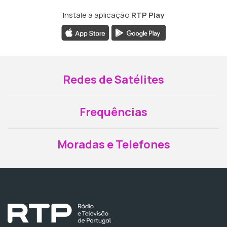
Instale a aplicação
RTP Play
Redes de Satélites
Frequências
Moradas e Telefones