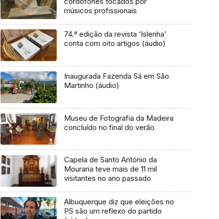
cordofones tocados por
músicos profissionais
74.ª edição da revista ‘Islenha’
conta com oito artigos (áudio)
Inaugurada Fazenda Sá em São
Martinho (áudio)
Museu de Fotografia da Madeira
concluído no final do verão
Capela de Santo António da
Mouraria teve mais de 11 mil
visitantes no ano passado
Albuquerque diz que eleições no
PS são um reflexo do partido