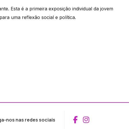
te. Esta é a primeira exposição individual da jovem
ara uma reflexão social e política.
Aceder ao Fac
Aceder ao I
ga-nos nas redes sociais