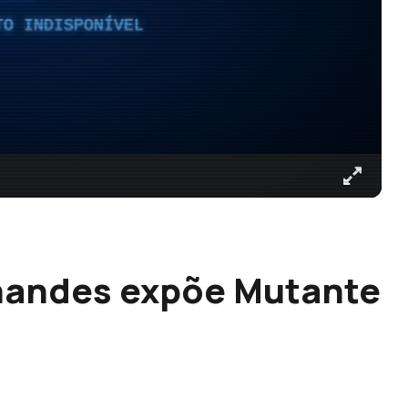
TO INDISPONÍVEL
rnandes expõe Mutante