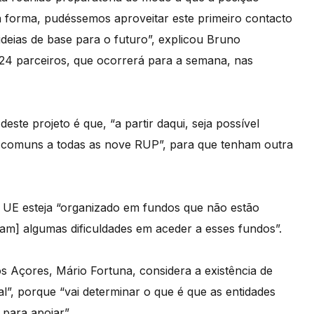
a forma, pudéssemos aproveitar este primeiro contacto
ideias de base para o futuro”, explicou Bruno
24 parceiros, que ocorrerá para a semana, nas
deste projeto é que, “a partir daqui, seja possível
ho comuns a todas as nove RUP”, para que tenham outra
 UE esteja “organizado em fundos que não estão
ham] algumas dificuldades em aceder a esses fundos”.
s Açores, Mário Fortuna, considera a existência de
”, porque “vai determinar o que é que as entidades
 para apoiar”.