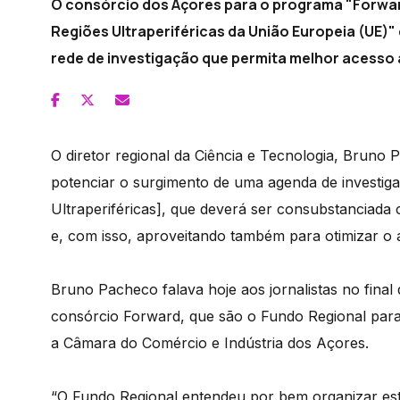
O consórcio dos Açores para o programa "Forwar
Regiões Ultraperiféricas da União Europeia (UE)
rede de investigação que permita melhor acesso 
O diretor regional da Ciência e Tecnologia, Bruno 
potenciar o surgimento de uma agenda de investig
Ultraperiféricas], que deverá ser consubstanciada
e, com isso, aproveitando também para otimizar o 
Bruno Pacheco falava hoje aos jornalistas no fina
consórcio Forward, que são o Fundo Regional para 
a Câmara do Comércio e Indústria dos Açores.
“O Fundo Regional entendeu por bem organizar est