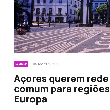
05 fev, 2019, 19:10
ECONOMIA
Açores querem rede
comum para regiões 
Europa