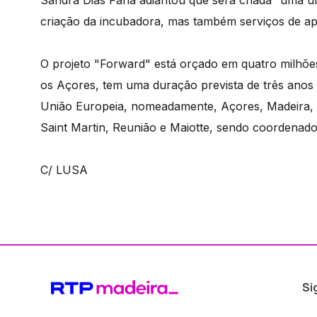
Sandra Dias Faria adiantou que será criada “uma u
criação da incubadora, mas também serviços de apo
O projeto "Forward" está orçado em quatro milhõe
os Açores, tem uma duração prevista de três anos e
União Europeia, nomeadamente, Açores, Madeira, C
Saint Martin, Reunião e Maiotte, sendo coordenad
C/ LUSA
Si