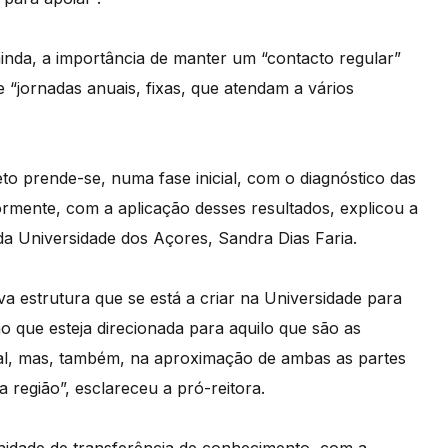
ainda, a importância de manter um “contacto regular”
e “jornadas anuais, fixas, que atendam a vários
to prende-se, numa fase inicial, com o diagnóstico das
ormente, com a aplicação desses resultados, explicou a
a Universidade dos Açores, Sandra Dias Faria.
a estrutura que se está a criar na Universidade para
o que esteja direcionada para aquilo que são as
ial, mas, também, na aproximação de ambas as partes
a região”, esclareceu a pró-reitora.