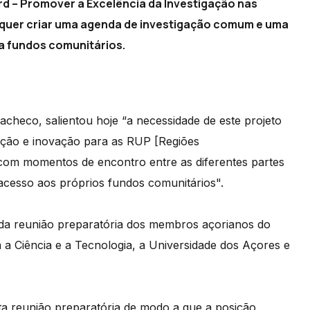
d – Promover a Excelência da Investigação nas
" quer criar uma agenda de investigação comum e uma
a fundos comunitários.
Pacheco, salientou hoje “a necessidade de este projeto
ação e inovação para as RUP [Regiões
 com momentos de encontro entre as diferentes partes
acesso aos próprios fundos comunitários".
l da reunião preparatória dos membros açorianos do
a Ciência e a Tecnologia, a Universidade dos Açores e
a reunião preparatória de modo a que a posição