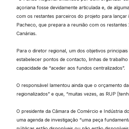
açoriana fosse devidamente articulada e, de algum
com os restantes parceiros do projeto para lançar 
Pacheco, que prepara a reunião com os restantes 
Canárias.
Para o diretor regional, um dos objetivos principais 
estabelecer pontos de contacto, linhas de trabal
capacidade de “aceder aos fundos centralizados”.
O responsável lamentou ainda que o orçamento da
regionalizados” e que, “muitas vezes, as RUP [ten
O presidente da Câmara de Comércio e Indústria do
uma agenda de investigação “uma peça fundamental
públicas estão disponíveis ou não estão disponíveis