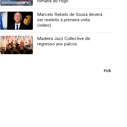
romaria do fogo
Marcelo Rebelo de Sousa deverá
ser reeleito à primeira volta
(vídeo)
Madeira Jazz Collective de
regresso aos palcos
PUB