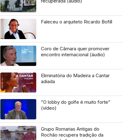
recuperada (áudio)
Faleceu o arquiteto Ricardo Bofill
Coro de Câmara quer promover
encontro internacional (áudio)
Eliminatória do Madeira a Cantar
adiada
“O lobby do golfe é muito forte”
(vídeo)
Grupo Romarias Antigas do
Rochão recupera tradição da