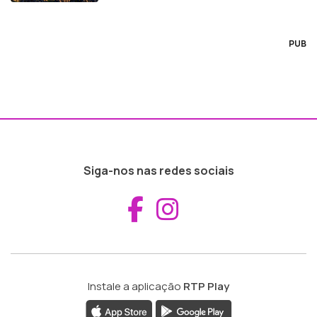
PUB
Siga-nos nas redes sociais
Aceder ao Fac
Aceder ao I
Instale a aplicação
RTP Play