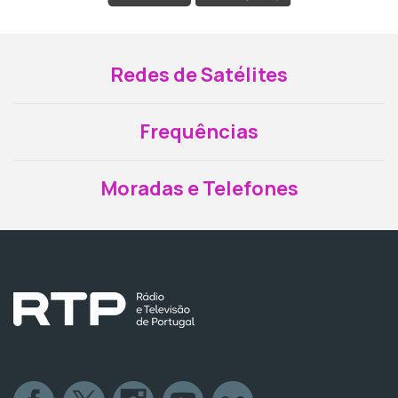
Redes de Satélites
Frequências
Moradas e Telefones