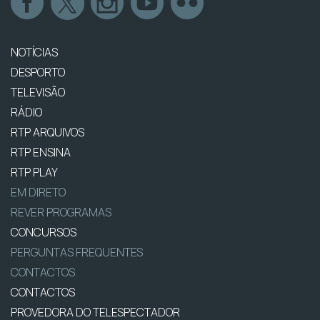
NOTÍCIAS
DESPORTO
TELEVISÃO
RÁDIO
RTP ARQUIVOS
RTP ENSINA
RTP PLAY
EM DIRETO
REVER PROGRAMAS
CONCURSOS
PERGUNTAS FREQUENTES
CONTACTOS
CONTACTOS
PROVEDORA DO TELESPECTADOR