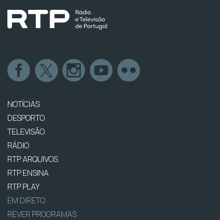
NOTÍCIAS
DESPORTO
TELEVISÃO
RÁDIO
RTP ARQUIVOS
RTP ENSINA
RTP PLAY
EM DIRETO
REVER PROGRAMAS