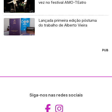
vez no festival AMO-TEatro
Lançada primeira edição póstuma
do trabalho de Alberto Vieira
PUB
Siga-nos nas redes sociais
Aceder ao Fac
Aceder ao I