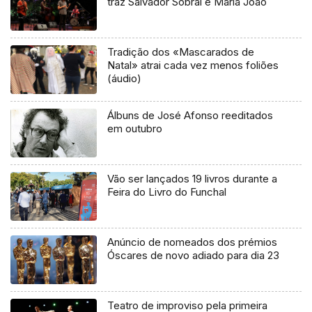
traz Salvador Sobral e Maria João
Tradição dos «Mascarados de
Natal» atrai cada vez menos foliões
(áudio)
Álbuns de José Afonso reeditados
em outubro
Vão ser lançados 19 livros durante a
Feira do Livro do Funchal
Anúncio de nomeados dos prémios
Óscares de novo adiado para dia 23
Teatro de improviso pela primeira