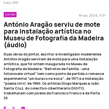
Foto: RTP
CULTURA
16 out, 2024, 11:31
António Aragão serviu de mote
para instalação artística no
Museu de Fotografia da Madeira
(áudio)
Duas obras do pintor, escritor e investigador madeirense
António Aragão serviram de mote para uma instalação
artística, que foi ontem inaugurada no Museu de
Fotografia da Madeira. "Retratos de Família - uma
fotonovela virtual" tem como ponto de partida o romance
experimental "um buraco na boca" , de 1971 e a instalação
"poesia Urro", de 1980. Os artistas Diogo Marques e João
Santa Cruz, do colectivo ciberliterário DíGITO,
trabalharam com jovens da Francisco Franco e da Porta
33.