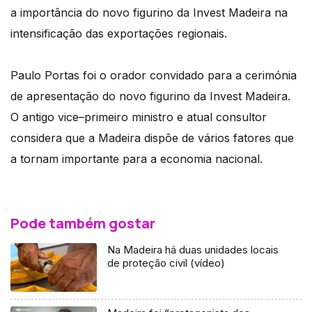
a importância do novo figurino da Invest Madeira na
intensificação das exportações regionais.
Paulo Portas foi o orador convidado para a cerimónia
de apresentação do novo figurino da Invest Madeira.
O antigo vice–primeiro ministro e atual consultor
considera que a Madeira dispõe de vários fatores que
a tornam importante para a economia nacional.
Pode também gostar
Na Madeira há duas unidades locais
de proteção civil (vídeo)