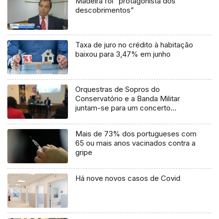
Madeira foi “protagonista dos
descobrimentos”
Taxa de juro no crédito à habitação
baixou para 3,47% em junho
Orquestras de Sopros do
Conservatório e a Banda Militar
juntam-se para um concerto
solidário (vídeo)
Mais de 73% dos portugueses com
65 ou mais anos vacinados contra a
gripe
Há nove novos casos de Covid