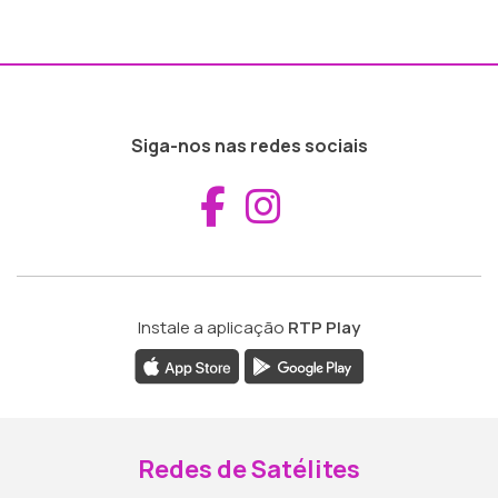
Siga-nos nas redes sociais
Aceder ao Fac
Aceder ao I
Instale a aplicação
RTP Play
Redes de Satélites