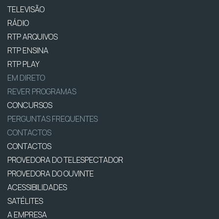
TELEVISÃO
RÁDIO
RTP ARQUIVOS
RTP ENSINA
RTP PLAY
EM DIRETO
REVER PROGRAMAS
CONCURSOS
PERGUNTAS FREQUENTES
CONTACTOS
CONTACTOS
PROVEDORA DO TELESPECTADOR
PROVEDORA DO OUVINTE
ACESSIBILIDADES
SATÉLITES
A EMPRESA