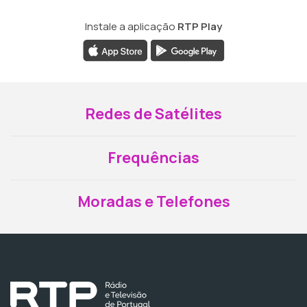
Instale a aplicação
RTP Play
Redes de Satélites
Frequências
Moradas e Telefones