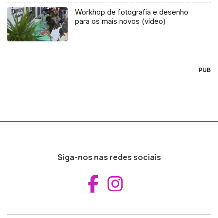
Workhop de fotografia e desenho
para os mais novos (vídeo)
PUB
Siga-nos nas redes sociais
Aceder ao Fac
Aceder ao I