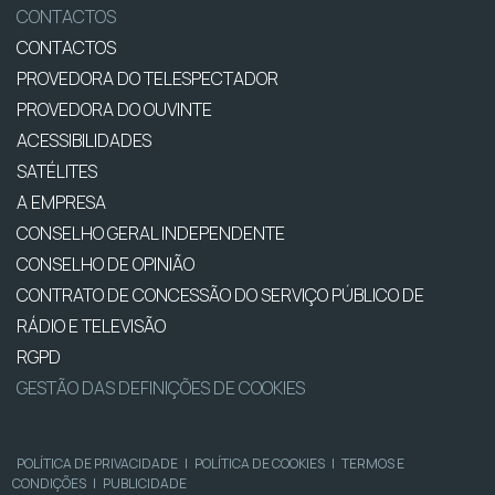
CONTACTOS
CONTACTOS
PROVEDORA DO TELESPECTADOR
PROVEDORA DO OUVINTE
ACESSIBILIDADES
SATÉLITES
A EMPRESA
CONSELHO GERAL INDEPENDENTE
CONSELHO DE OPINIÃO
CONTRATO DE CONCESSÃO DO SERVIÇO PÚBLICO DE
RÁDIO E TELEVISÃO
RGPD
GESTÃO DAS DEFINIÇÕES DE COOKIES
POLÍTICA DE PRIVACIDADE
|
POLÍTICA DE COOKIES
|
TERMOS E
CONDIÇÕES
|
PUBLICIDADE