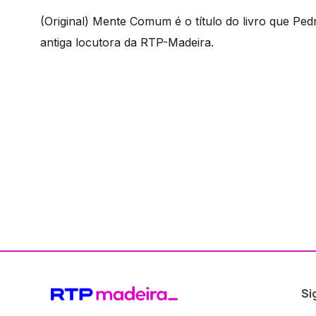
(Original) Mente Comum é o título do livro que Ped
antiga locutora da RTP-Madeira.
Si