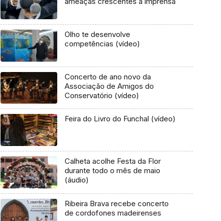
ameaças crescentes à imprensa
Olho te desenvolve
competências (vídeo)
Concerto de ano novo da
Associação de Amigos do
Conservatório (vídeo)
Feira do Livro do Funchal (vídeo)
Calheta acolhe Festa da Flor
durante todo o mês de maio
(áudio)
Ribeira Brava recebe concerto
de cordofones madeirenses