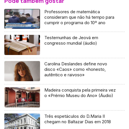
Pode também gostar
Professores de matemática
consideram que não há tempo para
cumprir o programa do 10º ano
Testemunhas de Jeová em
congresso mundial (áudio)
Carolina Deslandes define novo
disco «Caos» como «honesto,
autêntico e raivoso»
Madeira conquista pela primeira vez
o «Prémio Museu do Ano» (Áudio)
Três espetáculos do D.Maria II
chegam no Baltazar Dias em 2018