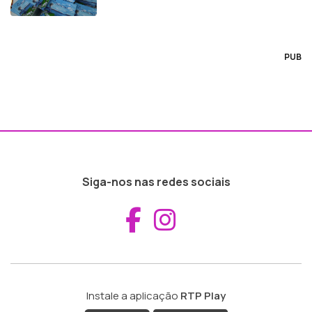
PUB
Siga-nos nas redes sociais
Aceder ao Fac
Aceder ao I
Instale a aplicação
RTP Play