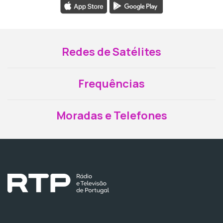
Redes de Satélites
Frequências
Moradas e Telefones