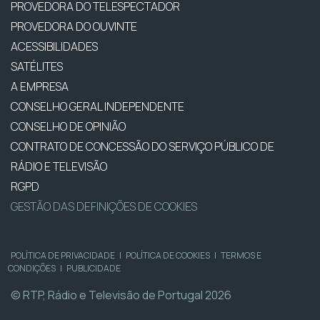
PROVEDORA DO TELESPECTADOR
PROVEDORA DO OUVINTE
ACESSIBILIDADES
SATÉLITES
A EMPRESA
CONSELHO GERAL INDEPENDENTE
CONSELHO DE OPINIÃO
CONTRATO DE CONCESSÃO DO SERVIÇO PÚBLICO DE
RÁDIO E TELEVISÃO
RGPD
GESTÃO DAS DEFINIÇÕES DE COOKIES
POLÍTICA DE PRIVACIDADE
|
POLÍTICA DE COOKIES
|
TERMOS E
CONDIÇÕES
|
PUBLICIDADE
© RTP, Rádio e Televisão de Portugal 2026