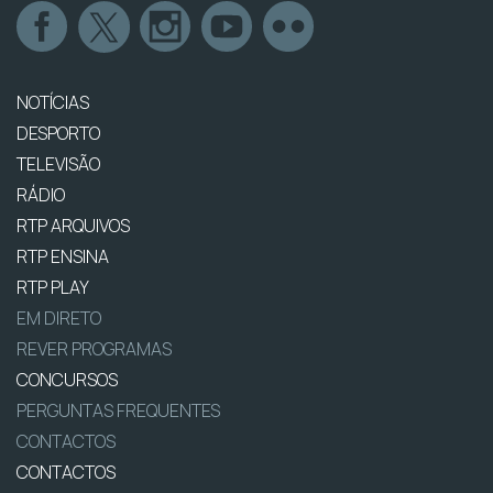
NOTÍCIAS
DESPORTO
TELEVISÃO
RÁDIO
RTP ARQUIVOS
RTP ENSINA
RTP PLAY
EM DIRETO
REVER PROGRAMAS
CONCURSOS
PERGUNTAS FREQUENTES
CONTACTOS
CONTACTOS