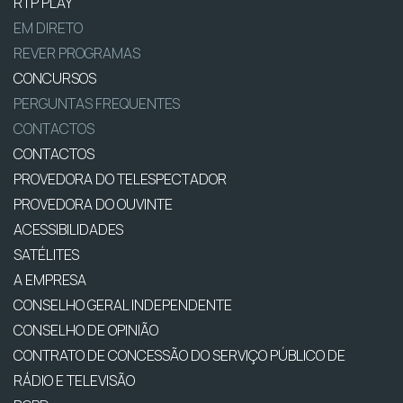
RTP PLAY
EM DIRETO
REVER PROGRAMAS
CONCURSOS
PERGUNTAS FREQUENTES
CONTACTOS
CONTACTOS
PROVEDORA DO TELESPECTADOR
PROVEDORA DO OUVINTE
ACESSIBILIDADES
SATÉLITES
A EMPRESA
CONSELHO GERAL INDEPENDENTE
CONSELHO DE OPINIÃO
CONTRATO DE CONCESSÃO DO SERVIÇO PÚBLICO DE
RÁDIO E TELEVISÃO