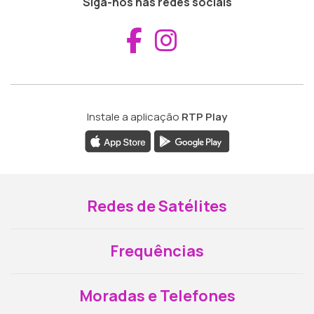
Siga-nos nas redes sociais
Aceder ao Fac
Aceder ao I
Instale a aplicação
RTP Play
Redes de Satélites
Frequências
Moradas e Telefones