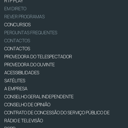
RTP PLAY
EM DIRETO
REVER PROGRAMAS
CONCURSOS
PERGUNTAS FREQUENTES
CONTACTOS
CONTACTOS
PROVEDORA DO TELESPECTADOR
PROVEDORA DO OUVINTE
ACESSIBILIDADES
SATÉLITES
A EMPRESA
CONSELHO GERAL INDEPENDENTE
CONSELHO DE OPINIÃO
CONTRATO DE CONCESSÃO DO SERVIÇO PÚBLICO DE
RÁDIO E TELEVISÃO