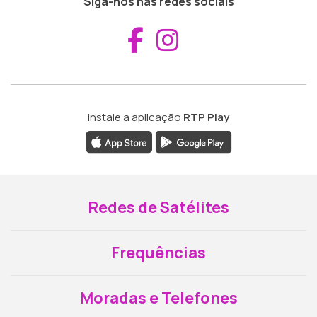
Siga-nos nas redes sociais
Aceder ao Fac
Aceder ao I
Instale a aplicação
RTP Play
Redes de Satélites
Frequências
Moradas e Telefones