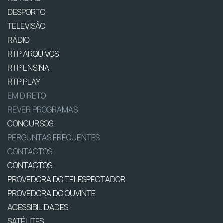
DESPORTO
TELEVISÃO
RÁDIO
RTP ARQUIVOS
RTP ENSINA
RTP PLAY
EM DIRETO
REVER PROGRAMAS
CONCURSOS
PERGUNTAS FREQUENTES
CONTACTOS
CONTACTOS
PROVEDORA DO TELESPECTADOR
PROVEDORA DO OUVINTE
ACESSIBILIDADES
SATÉLITES