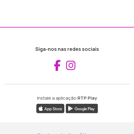
Siga-nos nas redes sociais
Aceder ao Fac
Aceder ao I
Instale a aplicação
RTP Play