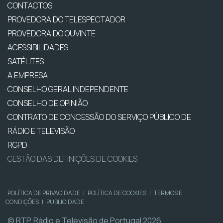
CONTACTOS
PROVEDORA DO TELESPECTADOR
PROVEDORA DO OUVINTE
ACESSIBILIDADES
SATÉLITES
A EMPRESA
CONSELHO GERAL INDEPENDENTE
CONSELHO DE OPINIÃO
CONTRATO DE CONCESSÃO DO SERVIÇO PÚBLICO DE
RÁDIO E TELEVISÃO
RGPD
GESTÃO DAS DEFINIÇÕES DE COOKIES
POLÍTICA DE PRIVACIDADE
|
POLÍTICA DE COOKIES
|
TERMOS E
CONDIÇÕES
|
PUBLICIDADE
© RTP, Rádio e Televisão de Portugal 2026