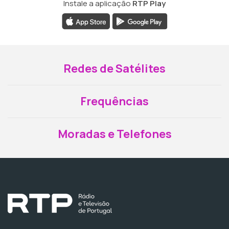
Instale a aplicação
RTP Play
Redes de Satélites
Frequências
Moradas e Telefones