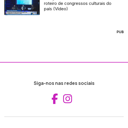
roteiro de congressos culturais do
país (Vídeo)
PUB
Siga-nos nas redes sociais
Aceder ao Fac
Aceder ao I