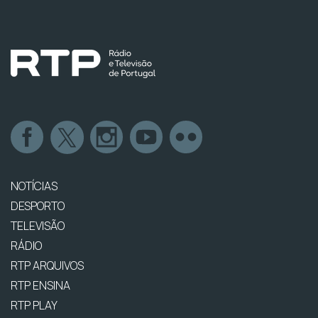
NOTÍCIAS
DESPORTO
TELEVISÃO
RÁDIO
RTP ARQUIVOS
RTP ENSINA
RTP PLAY