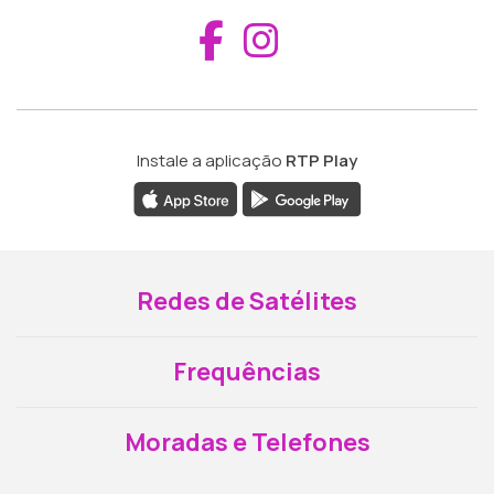
Aceder ao Fac
Aceder ao I
Instale a aplicação
RTP Play
Redes de Satélites
Frequências
Moradas e Telefones