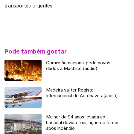
transportes urgentes.
Pode também gostar
Comissão nacional pede novos
dados a Machico (áudio)
Madeira vai ter Registo
Internacional de Aeronaves (áudio)
Mulher de 94 anos levada ao
hospital devido à inalação de fumos
após incêndio