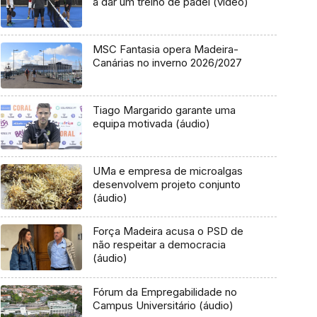
a dar um treino de padel (vídeo)
MSC Fantasia opera Madeira-
Canárias no inverno 2026/2027
Tiago Margarido garante uma
equipa motivada (áudio)
UMa e empresa de microalgas
desenvolvem projeto conjunto
(áudio)
Força Madeira acusa o PSD de
não respeitar a democracia
(áudio)
Fórum da Empregabilidade no
Campus Universitário (áudio)