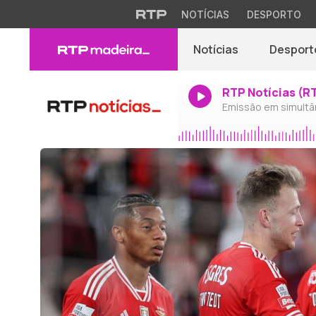
NOTÍCIAS
DESPORTO
Notícias
Desport
RTP Notícias (R
Emissão em simultâ