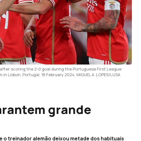
after scoring the 2-0 goal during the Portuguese First League
 in Lisbon, Portugal, 18 February 2024. MIGUEL A. LOPES/LUSA
garantem grande
ue o treinador alemão deixou metade dos habituais