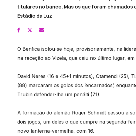
titulares no banco. Mas os que foram chamados e
Estádio da Luz
O Benfica isolou-se hoje, provisoriamente, na lider
na receção ao Vizela, que caiu no último lugar, em
David Neres (16 e 45+1 minutos), Otamendi (25), 
(88) marcaram os golos dos ‘encarnados’, enquant
Trubin defender-lhe um penálti (71).
A formação do alemão Roger Schmidt passou a som
dois jogos, um deles o que cumpre na segunda-feir
novo lanterna-vermelha, com 16.