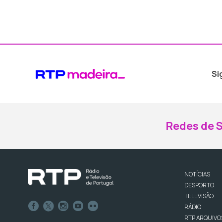
Si
Redes de S
NOTÍCIAS
DESPORTO
TELEVISÃO
RÁDIO
RTP ARQUIVO