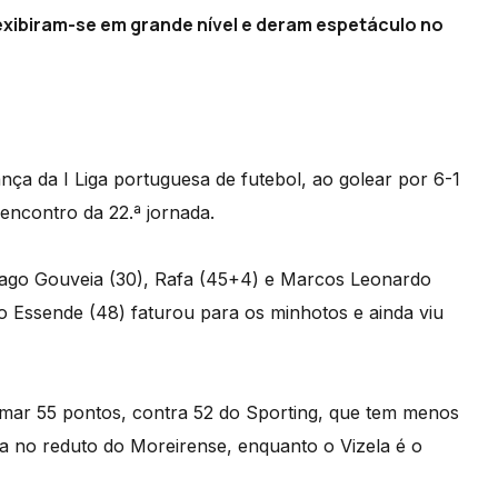
xibiram-se em grande nível e deram espetáculo no
ança da I Liga portuguesa de futebol, ao golear por 6-1
 encontro da 22.ª jornada.
Tiago Gouveia (30), Rafa (45+4) e Marcos Leonardo
o Essende (48) faturou para os minhotos e ainda viu
ar 55 pontos, contra 52 do Sporting, que tem menos
a no reduto do Moreirense, enquanto o Vizela é o