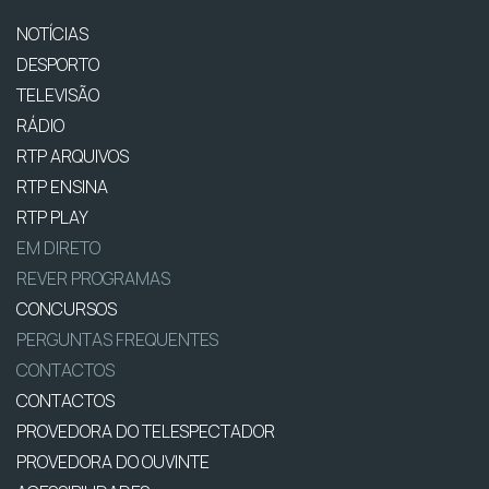
NOTÍCIAS
DESPORTO
TELEVISÃO
RÁDIO
RTP ARQUIVOS
RTP ENSINA
RTP PLAY
EM DIRETO
REVER PROGRAMAS
CONCURSOS
PERGUNTAS FREQUENTES
CONTACTOS
CONTACTOS
PROVEDORA DO TELESPECTADOR
PROVEDORA DO OUVINTE