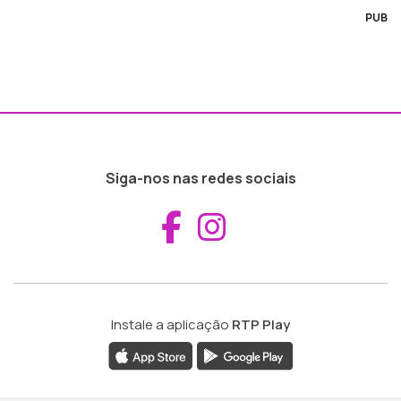
PUB
Siga-nos nas redes sociais
Aceder ao Fac
Aceder ao I
Instale a aplicação
RTP Play